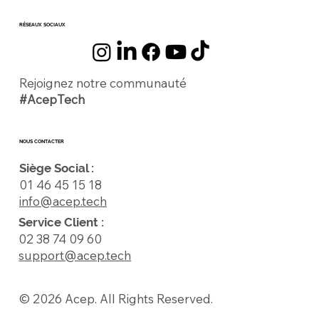
RÉSEAUX SOCIAUX
Rejoignez notre communauté
#AcepTech
NOUS CONTACTER
Siège Social :
01 46 45 15 18
info@acep.tech
Service Client :
02 38 74 09 60
support@acep.tech
© 2026 Acep. All Rights Reserved.